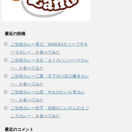
最近の投稿
ご当地カレー香川「SANUKIオリーブ牛キ
ーマカレー」を食べてみた
ご当地カレー大分「まぐろハンバーグカレ
ー」を食べてみた
ご当地カレー三重「天下分け目の桑名カレ
ー」を食べてみた
ご当地カレー山形「やまがたいも煮カレ
ー」を食べてみた
ご当地カレー岩手「佐助おじいさんのまご
ころカレー」を食べてみた
最近のコメント