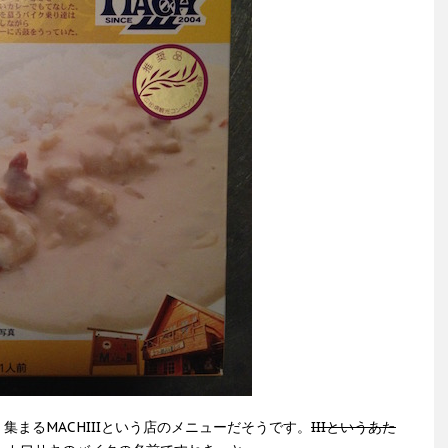
まるMACHIIIという店のメニューだそうです。
IIIというあた