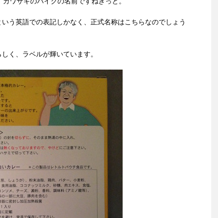
カワサキのバイクの名前ですねきっと。
Y」という英語での表記しかなく、正式名称はこちらなのでしょう
らしく、ラベルが輝いています。