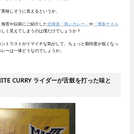
ど美味しそうに見えるというか、
、海苔や以前にご紹介した
北海道「黒いカレー」
や
「博多ナイル
味しく見えてしまうのは僕だけでしょうか？
コントラストがイマイチな気がして、ちょっと期待度が低くなっ
カレーは一体どうなのでしょうか。
TE CURRY ライダーが舌鼓を打った味と