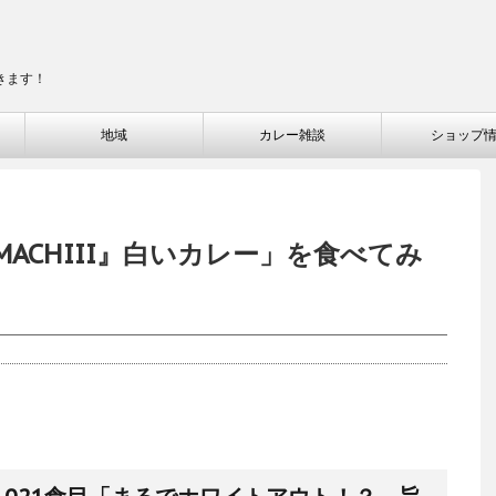
きます！
地域
カレー雑談
ショップ
ACHIII』白いカレー」を食べてみ