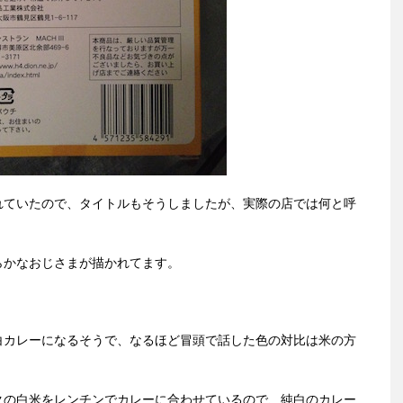
れていたので、タイトルもそうしましたが、実際の店では何と呼
らかなおじさまが描かれてます。
白カレーになるそうで、なるほど冒頭で話した色の対比は米の方
クの白米をレンチンでカレーに合わせているので、純白のカレー