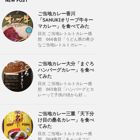
NEW POST
ご当地カレー香川
「SANUKIオリーブ牛キー
マカレー」を食べてみた
目次 ご当地レトルトカレー感
想 066食目「うどん県の希少
なご当地レトルトカレー ...
ご当地カレー大分「まぐろ
ハンバーグカレー」を食べ
てみた
目次 ご当地レトルトカレー感
想 065食目「ハンバーグとカ
レーって子供の頃から好 ...
ご当地カレー三重「天下分
け目の桑名カレー」を食べ
てみた
目次 ご当地レトルトカレー感
想 064食目「キャッチコピ