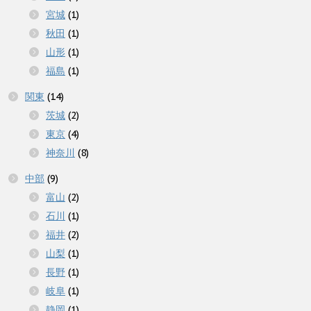
宮城
(1)
秋田
(1)
山形
(1)
福島
(1)
関東
(14)
茨城
(2)
東京
(4)
神奈川
(8)
中部
(9)
富山
(2)
石川
(1)
福井
(2)
山梨
(1)
長野
(1)
岐阜
(1)
静岡
(1)