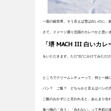
一面の銀世界。そう言えば雪は白いのに、
さて、イメージ通り北国のカレーかと思いき
「堺 MACH III 白いカ
をいただきます。ただ"白"にかけてみただけで
ところでクリームシチューって、何と一緒
パン？ ご飯？ どちらかと言えばパンの
ご飯のおかずにと言われると、あんまり合
食べ物の「合う」「合わない」って色彩の