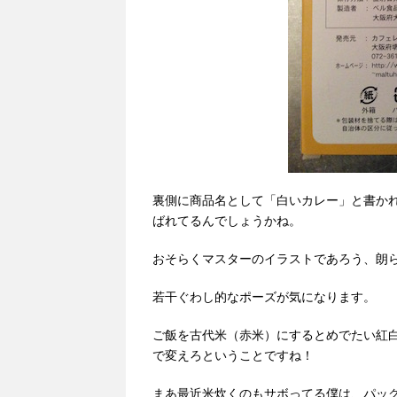
裏側に商品名として「白いカレー」と書か
ばれてるんでしょうかね。
おそらくマスターのイラストであろう、朗
若干ぐわし的なポーズが気になります。
ご飯を古代米（赤米）にするとめでたい紅
で変えろということですね！
まあ最近米炊くのもサボってる僕は、パッ