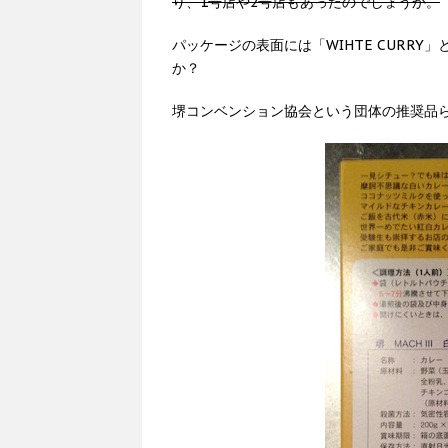
り、1号店や2号店もあったのでしょうか。
パッケージの表面には「WIHTE CURR
か？
堺コンベンション協会という団体の推奨品