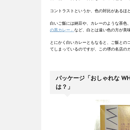
コントラストというか、色の対比があるほ
白いご飯には納豆や、カレーのような茶色
の黒カレー」
など、白とは遠い色の方が美
とにかく白いカレーともなると、ご飯との
てしまっているのですが、この堺の名店の
パッケージ「おしゃれな WHI
は？」