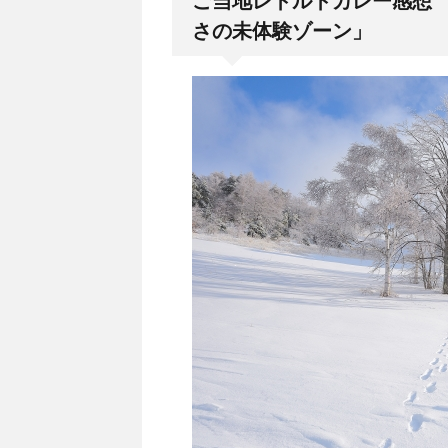
ご当地レトルトカレー感想 
さの未体験ゾーン」