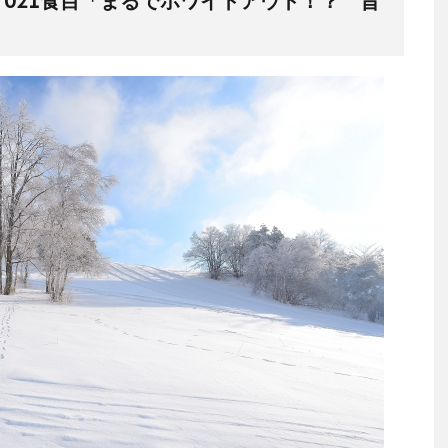
021食目「まるでホワイトアウト！？ 旨