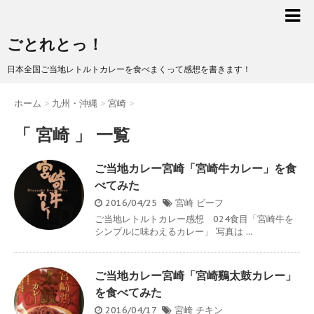
ごとれとっ！
日本全国ご当地レトルトカレーを食べまくって感想を書きます！
ホーム
>
九州・沖縄
>
宮崎
>
「 宮崎 」 一覧
ご当地カレー宮崎「宮崎牛カレー」を食
べてみた
2016/04/25
宮崎
ビーフ
ご当地レトルトカレー感想 024食目「宮崎牛を
シンプルに味わえるカレー」 写真は ...
ご当地カレー宮崎「宮崎鷄太鼓カレー」
を食べてみた
2016/04/17
宮崎
チキン