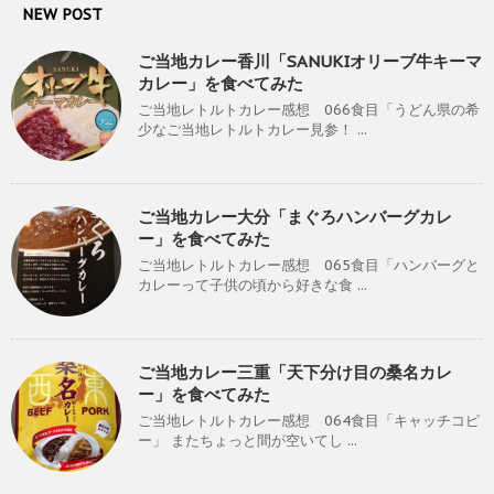
NEW POST
ご当地カレー香川「SANUKIオリーブ牛キーマ
カレー」を食べてみた
ご当地レトルトカレー感想 066食目「うどん県の希
少なご当地レトルトカレー見参！ ...
ご当地カレー大分「まぐろハンバーグカレ
ー」を食べてみた
ご当地レトルトカレー感想 065食目「ハンバーグと
カレーって子供の頃から好きな食 ...
ご当地カレー三重「天下分け目の桑名カレ
ー」を食べてみた
ご当地レトルトカレー感想 064食目「キャッチコピ
ー」 またちょっと間が空いてし ...