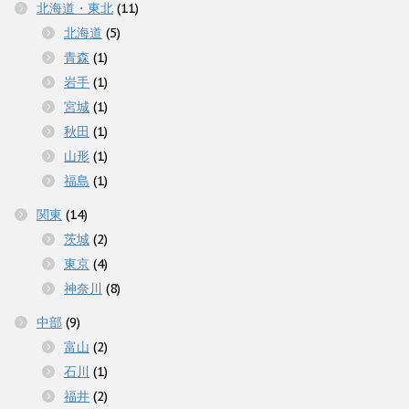
北海道・東北
(11)
北海道
(5)
青森
(1)
岩手
(1)
宮城
(1)
秋田
(1)
山形
(1)
福島
(1)
関東
(14)
茨城
(2)
東京
(4)
神奈川
(8)
中部
(9)
富山
(2)
石川
(1)
福井
(2)