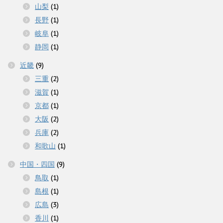
山梨
(1)
長野
(1)
岐阜
(1)
静岡
(1)
近畿
(9)
三重
(2)
滋賀
(1)
京都
(1)
大阪
(2)
兵庫
(2)
和歌山
(1)
中国・四国
(9)
鳥取
(1)
島根
(1)
広島
(3)
香川
(1)