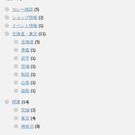
カレー雑談
(5)
ショップ情報
(2)
イベント情報
(1)
北海道・東北
(11)
北海道
(5)
青森
(1)
岩手
(1)
宮城
(1)
秋田
(1)
山形
(1)
福島
(1)
関東
(14)
茨城
(2)
東京
(4)
神奈川
(8)