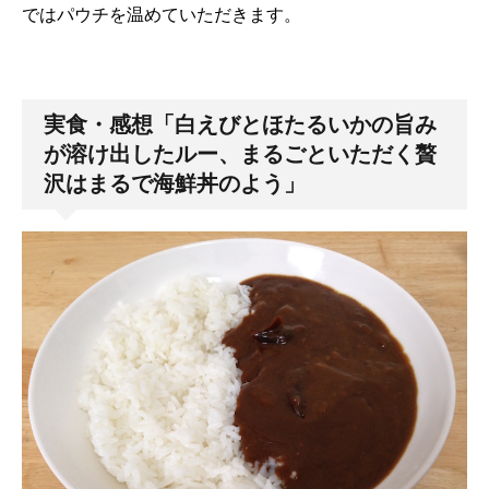
ではパウチを温めていただきます。
実食・感想「白えびとほたるいかの旨み
が溶け出したルー、まるごといただく贅
沢はまるで海鮮丼のよう」