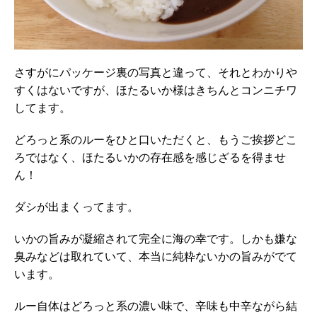
さすがにパッケージ裏の写真と違って、それとわかりや
すくはないですが、ほたるいか様はきちんとコンニチワ
してます。
どろっと系のルーをひと口いただくと、もうご挨拶どこ
ろではなく、ほたるいかの存在感を感じざるを得ませ
ん！
ダシが出まくってます。
いかの旨みが凝縮されて完全に海の幸です。しかも嫌な
臭みなどは取れていて、本当に純粋ないかの旨みがでて
います。
ルー自体はどろっと系の濃い味で、辛味も中辛ながら結