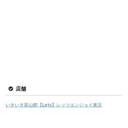
店舗
いきいき富山館【Lets】レッツエンジョイ東京