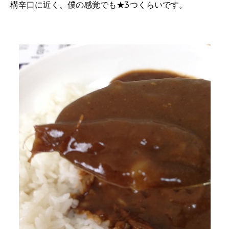
構辛口に近く、僕の感覚でも★3つくらいです。