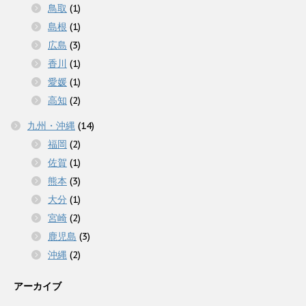
鳥取
(1)
島根
(1)
広島
(3)
香川
(1)
愛媛
(1)
高知
(2)
九州・沖縄
(14)
福岡
(2)
佐賀
(1)
熊本
(3)
大分
(1)
宮崎
(2)
鹿児島
(3)
沖縄
(2)
アーカイブ