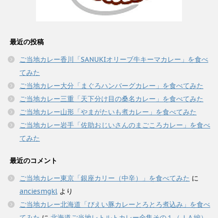
最近の投稿
ご当地カレー香川「SANUKIオリーブ牛キーマカレー」を食べ
てみた
ご当地カレー大分「まぐろハンバーグカレー」を食べてみた
ご当地カレー三重「天下分け目の桑名カレー」を食べてみた
ご当地カレー山形「やまがたいも煮カレー」を食べてみた
ご当地カレー岩手「佐助おじいさんのまごころカレー」を食べ
てみた
最近のコメント
ご当地カレー東京「銀座カリー（中辛）」を食べてみた
に
anciesmgkl
より
ご当地カレー北海道「びえい豚カレーとろとろ煮込み」を食べ
てみた
に
北海道ご当地レトルトカレー全集その１（ＪＡ編）