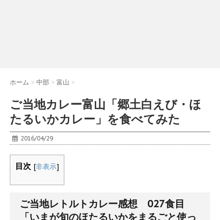
ホーム
>
中部
>
富山
>
ご当地カレー富山「郷土白えび・ほ
たるいかカレー」を食べてみた
2016/04/29
目次
[
非表示
]
ご当地レトルトカレー感想 027食目
「いまが旬のほたるいかをまるごと使っ