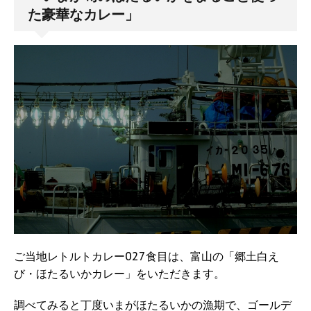
た豪華なカレー」
ご当地レトルトカレー027食目は、富山の「郷土白え
び・ほたるいかカレー」をいただきます。
調べてみると丁度いまがほたるいかの漁期で、ゴールデ