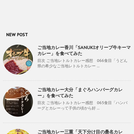
NEW POST
ご当地カレー香川「SANUKIオリーブ牛キーマ
カレー」を食べてみた
目次 ご当地レトルトカレー感想 066食目「うどん
県の希少なご当地レトルトカレー ...
ご当地カレー大分「まぐろハンバーグカレ
ー」を食べてみた
目次 ご当地レトルトカレー感想 065食目「ハンバ
ーグとカレーって子供の頃から好 ...
ご当地カレー三重「天下分け目の桑名カレ