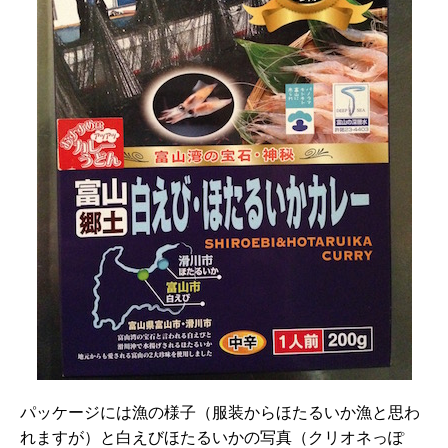
パッケージには漁の様子（服装からほたるいか漁と思わ
れますが）と白えびほたるいかの写真（クリオネっぽ