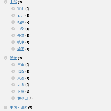
中部
(9)
富山
(2)
石川
(1)
福井
(2)
山梨
(1)
長野
(1)
岐阜
(1)
静岡
(1)
近畿
(9)
三重
(2)
滋賀
(1)
京都
(1)
大阪
(2)
兵庫
(2)
和歌山
(1)
中国・四国
(9)